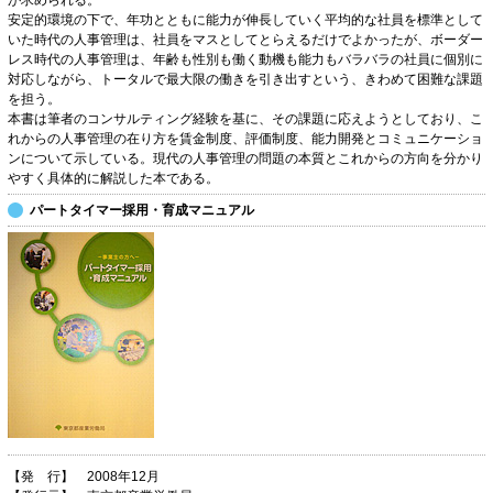
が求められる。
安定的環境の下で、年功とともに能力が伸長していく平均的な社員を標準として
いた時代の人事管理は、社員をマスとしてとらえるだけでよかったが、ボーダー
レス時代の人事管理は、年齢も性別も働く動機も能力もバラバラの社員に個別に
対応しながら、トータルで最大限の働きを引き出すという、きわめて困難な課題
を担う。
本書は筆者のコンサルティング経験を基に、その課題に応えようとしており、こ
れからの人事管理の在り方を賃金制度、評価制度、能力開発とコミュニケーショ
ンについて示している。現代の人事管理の問題の本質とこれからの方向を分かり
やすく具体的に解説した本である。
パートタイマー採用・育成マニュアル
【発 行】 2008年12月