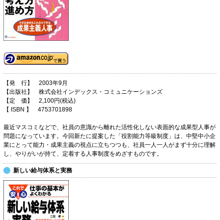
【発 行】 2003年9月
【出版社】 株式会社インデックス・コミュニケーションズ
【定 価】 2,100円(税込)
【 ISBN 】 4753701898
最近マスコミなどで、社員の意識から離れた活性化しない表面的な成果型人事が
問題になっています。今回新たに提案した「役割能力等級制度」は、中堅中小企
業にとって能力・成果主義の視点に立ちつつも、社員一人一人がまず十分に理解
し、やりがいが持て、定着する人事制度をめざすものです。
新しい給与体系と実務