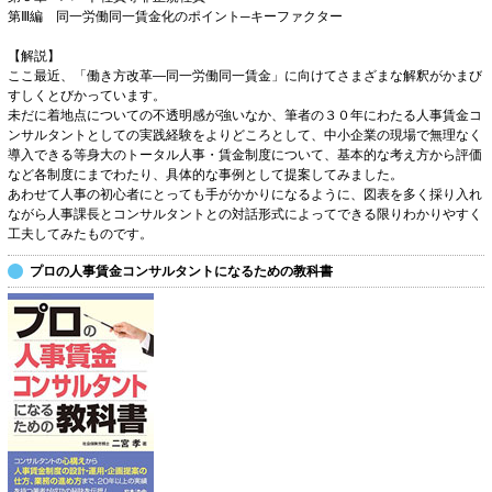
第Ⅲ編 同一労働同一賃金化のポイント─キーファクター
【解説】
ここ最近、「働き方改革—同一労働同一賃金」に向けてさまざまな解釈がかまび
すしくとびかっています。
未だに着地点についての不透明感が強いなか、筆者の３０年にわたる人事賃金コ
ンサルタントとしての実践経験をよりどころとして、中小企業の現場で無理なく
導入できる等身大のトータル人事・賃金制度について、基本的な考え方から評価
など各制度にまでわたり、具体的な事例として提案してみました。
あわせて人事の初心者にとっても手がかかりになるように、図表を多く採り入れ
ながら人事課長とコンサルタントとの対話形式によってできる限りわかりやすく
工夫してみたものです。
プロの人事賃金コンサルタントになるための教科書